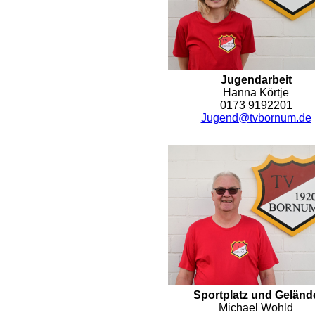
Jugendarbeit
Hanna Körtje
0173 9192201
Jugend@tvbornum.de
Sportplatz und Geländ
Michael Wohld