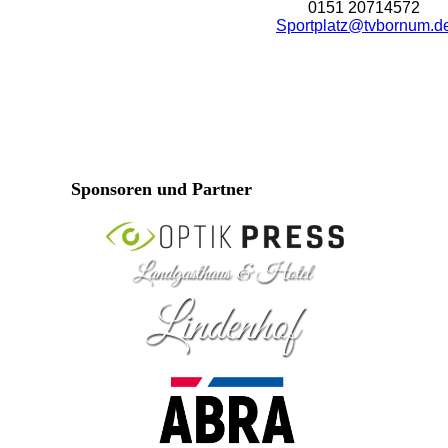
0151 20714572
Sportplatz@tvbornum.d
Sponsoren und Partner