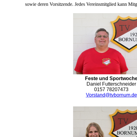
sowie deren Vorsitzende. Jedes Vereinsmitglied kann Mit
Feste und Sportwoch
Daniel Futterschneider
0157 78207473
Vorstand@tvbornum.de