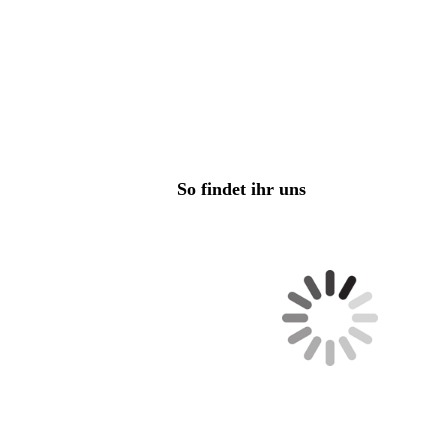
So findet ihr uns
Am Dorfe 50, 38154 Königslutter am Elm