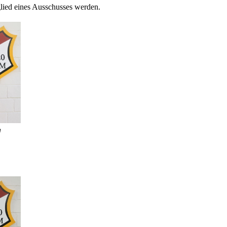
glied eines Ausschusses werden.
e