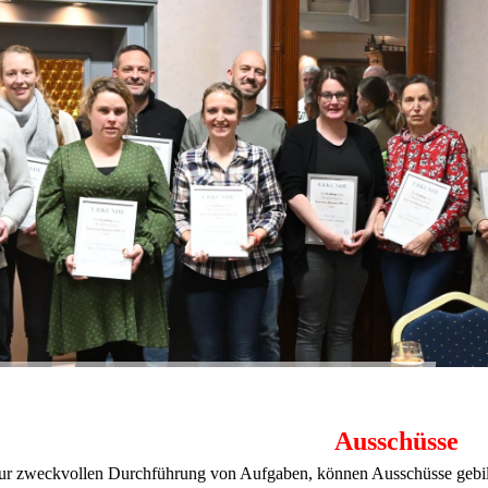
Ausschüsse
ur zweckvollen Durchführung von Aufgaben, können Ausschüsse gebild