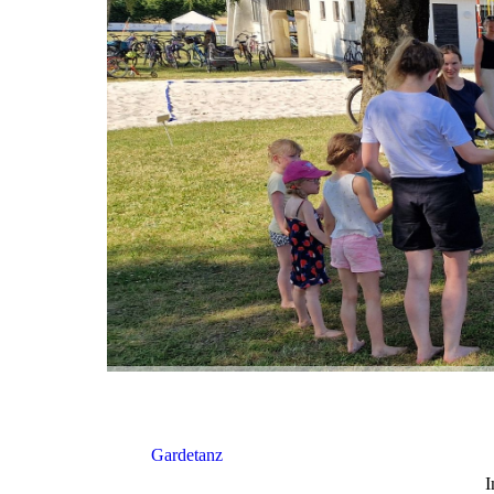
Gardetanz
I