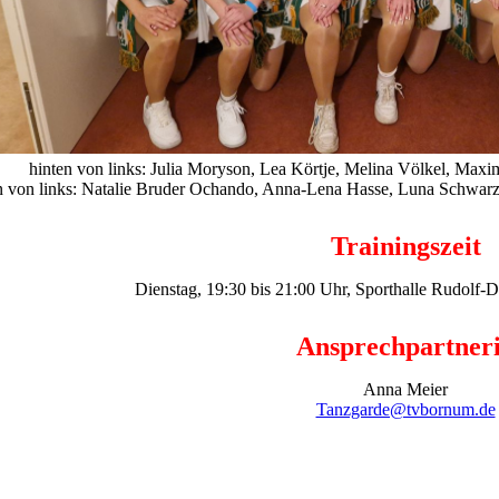
hinten von links: Julia Moryson, Lea Körtje, Melina Völkel, Max
n von links: Natalie Bruder Ochando, Anna-Lena Hasse, Luna Schwarz, 
Trainingszeit
Dienstag, 19:30 bis 21:00 Uhr,
Sporthalle Rudolf-D
Ansprechpartner
Anna Meier
Tanzgarde@tvbornum.de