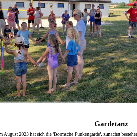
Gardetanz
m August 2023 hat sich die 'Bormsche Funkengarde', zunächst bestehe