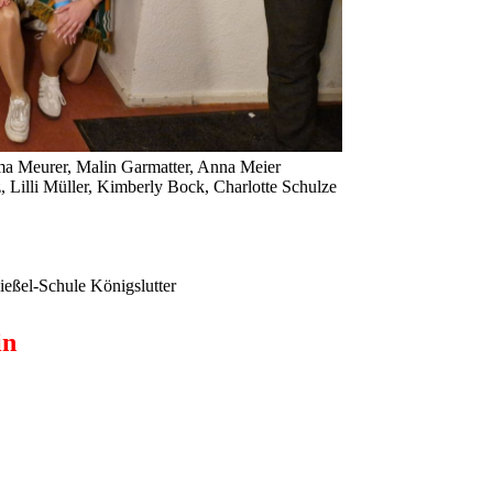
ima Meurer, Malin Garmatter, Anna Meier
Lilli Müller, Kimberly Bock, Charlotte Schulze
ießel-Schule Königslutter
in