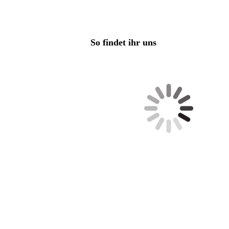
So findet ihr uns
Am Dorfe 50, 38154 Königslutter am Elm