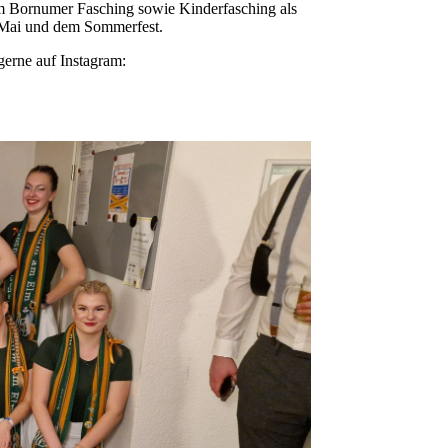
eim Bornumer Fasching sowie Kinderfasching als
n Mai und dem Sommerfest.
gerne auf Instagram: