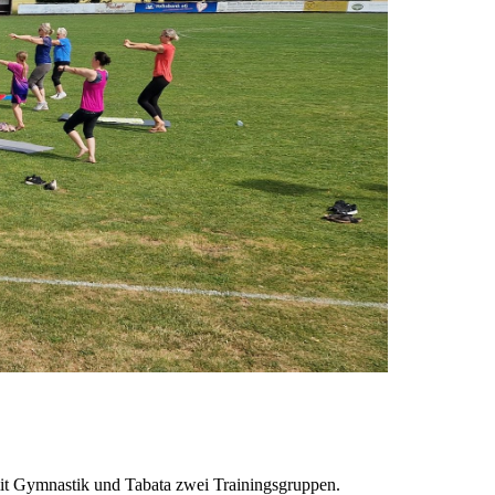
s mit Gymnastik und Tabata zwei Trainingsgruppen.