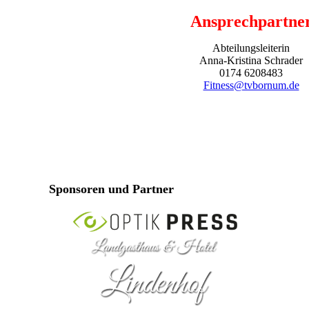
Ansprechpartne
Abteilungsleiterin
Anna-Kristina Schrader
0174 6208483
Fitness@tvbornum.de
Sponsoren und Partner