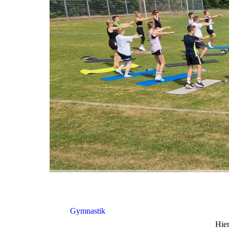
Gymnastik
Hier