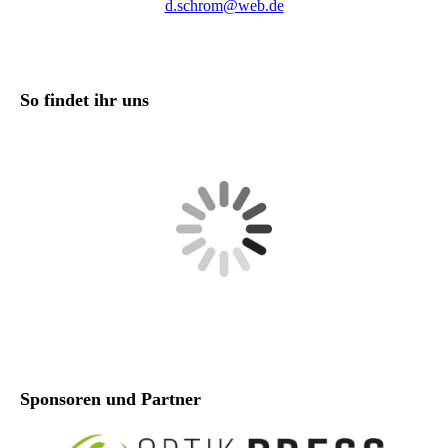
d.schrom@web.de
So findet ihr uns
Am Dorfe 50, 38154 Königslutter am Elm
Sponsoren und Partner